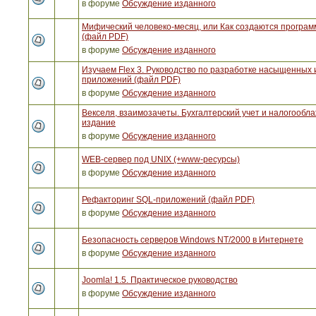
в форуме
Обсуждение изданного
Мифический человеко-месяц, или Как создаются програ
(файл PDF)
в форуме
Обсуждение изданного
Изучаем Flex 3. Руководство по разработке насыщенных 
приложений (файл PDF)
в форуме
Обсуждение изданного
Векселя, взаимозачеты. Бухгалтерский учет и налогообла
издание
в форуме
Обсуждение изданного
WEB-сервер под UNIX (+www-ресурсы)
в форуме
Обсуждение изданного
Рефакторинг SQL-приложений (файл PDF)
в форуме
Обсуждение изданного
Безопасность серверов Windows NT/2000 в Интернете
в форуме
Обсуждение изданного
Joomla! 1.5. Практическое руководство
в форуме
Обсуждение изданного