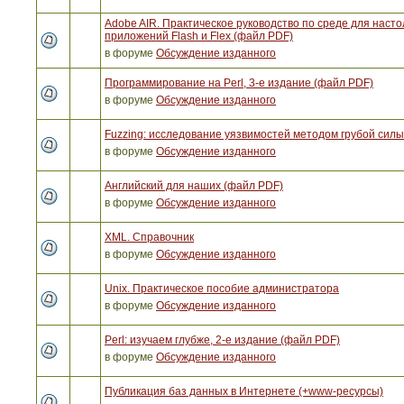
Adobe AIR. Практическое руководство по среде для наст
приложений Flash и Flex (файл PDF)
в форуме
Обсуждение изданного
Программирование на Perl, 3-е издание (файл PDF)
в форуме
Обсуждение изданного
Fuzzing: исследование уязвимостей методом грубой сил
в форуме
Обсуждение изданного
Английский для наших (файл PDF)
в форуме
Обсуждение изданного
XML. Справочник
в форуме
Обсуждение изданного
Unix. Практическое пособие администратора
в форуме
Обсуждение изданного
Perl: изучаем глубже, 2-е издание (файл PDF)
в форуме
Обсуждение изданного
Публикация баз данных в Интернете (+www-ресурсы)