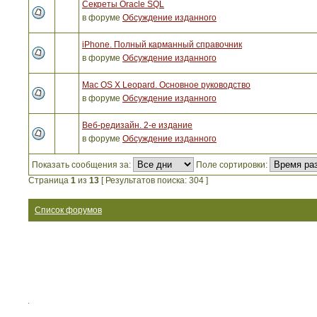
Секреты Oracle SQL
в форуме
Обсуждение изданного
iPhone. Полный карманный справочник
в форуме
Обсуждение изданного
Mac OS X Leopard. Основное руководство
в форуме
Обсуждение изданного
Веб-редизайн. 2-е издание
в форуме
Обсуждение изданного
Показать сообщения за:
Поле сортировки:
Страница
1
из
13
[ Результатов поиска: 304 ]
Список форумов