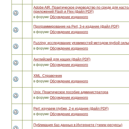
Adobe AIR. Практическое руководство по среде для наст
приложений Flash и Flex (файл PDF)
в форуме
Обсуждение изданного
Программирование на Perl, 3-е издание (файл PDF)
в форуме
Обсуждение изданного
Fuzzing: исследование уязвимостей методом грубой сил
в форуме
Обсуждение изданного
Английский для наших (файл PDF)
в форуме
Обсуждение изданного
XML. Справочник
в форуме
Обсуждение изданного
Unix. Практическое пособие администратора
в форуме
Обсуждение изданного
Perl: изучаем глубже, 2-е издание (файл PDF)
в форуме
Обсуждение изданного
Публикация баз данных в Интернете (+www-ресурсы)