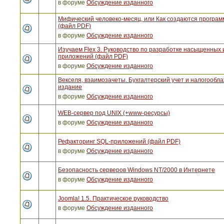
в форуме
Обсуждение изданного
Мифический человеко-месяц, или Как создаются програ
(файл PDF)
в форуме
Обсуждение изданного
Изучаем Flex 3. Руководство по разработке насыщенных 
приложений (файл PDF)
в форуме
Обсуждение изданного
Векселя, взаимозачеты. Бухгалтерский учет и налогообла
издание
в форуме
Обсуждение изданного
WEB-сервер под UNIX (+www-ресурсы)
в форуме
Обсуждение изданного
Рефакторинг SQL-приложений (файл PDF)
в форуме
Обсуждение изданного
Безопасность серверов Windows NT/2000 в Интернете
в форуме
Обсуждение изданного
Joomla! 1.5. Практическое руководство
в форуме
Обсуждение изданного