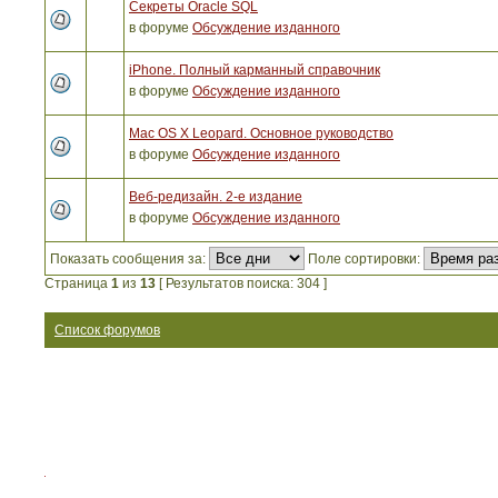
Секреты Oracle SQL
в форуме
Обсуждение изданного
iPhone. Полный карманный справочник
в форуме
Обсуждение изданного
Mac OS X Leopard. Основное руководство
в форуме
Обсуждение изданного
Веб-редизайн. 2-е издание
в форуме
Обсуждение изданного
Показать сообщения за:
Поле сортировки:
Страница
1
из
13
[ Результатов поиска: 304 ]
Список форумов