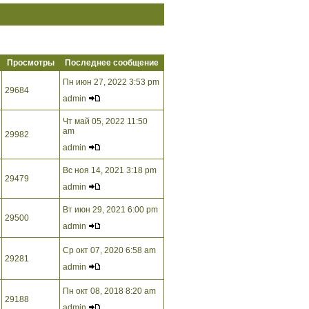
Просмотры
Последнее сообщение
Пн июн 27, 2022 3:53 pm
29684
admin
Чт май 05, 2022 11:50
am
29982
admin
Вс ноя 14, 2021 3:18 pm
29479
admin
Вт июн 29, 2021 6:00 pm
29500
admin
Ср окт 07, 2020 6:58 am
29281
admin
Пн окт 08, 2018 8:20 am
29188
admin