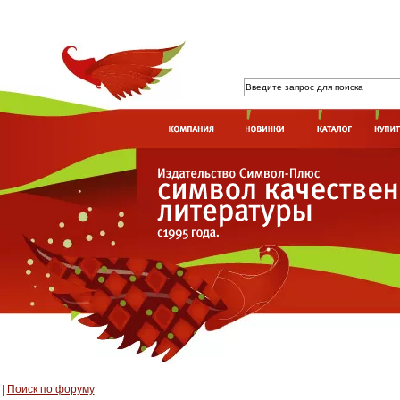
|
Поиск по форуму