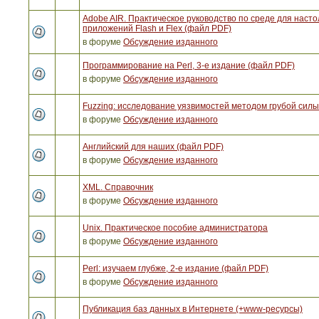
Adobe AIR. Практическое руководство по среде для наст
приложений Flash и Flex (файл PDF)
в форуме
Обсуждение изданного
Программирование на Perl, 3-е издание (файл PDF)
в форуме
Обсуждение изданного
Fuzzing: исследование уязвимостей методом грубой сил
в форуме
Обсуждение изданного
Английский для наших (файл PDF)
в форуме
Обсуждение изданного
XML. Справочник
в форуме
Обсуждение изданного
Unix. Практическое пособие администратора
в форуме
Обсуждение изданного
Perl: изучаем глубже, 2-е издание (файл PDF)
в форуме
Обсуждение изданного
Публикация баз данных в Интернете (+www-ресурсы)