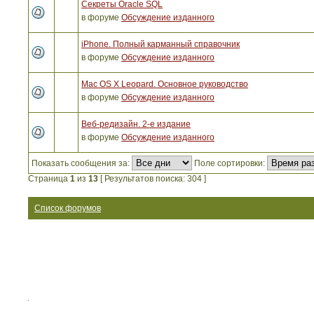
Секреты Oracle SQL
в форуме
Обсуждение изданного
iPhone. Полный карманный справочник
в форуме
Обсуждение изданного
Mac OS X Leopard. Основное руководство
в форуме
Обсуждение изданного
Веб-редизайн. 2-е издание
в форуме
Обсуждение изданного
Показать сообщения за:
Поле сортировки:
Страница
1
из
13
[ Результатов поиска: 304 ]
Список форумов