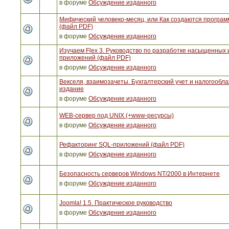
в форуме
Обсуждение изданного
Мифический человеко-месяц, или Как создаются програ
(файл PDF)
в форуме
Обсуждение изданного
Изучаем Flex 3. Руководство по разработке насыщенных 
приложений (файл PDF)
в форуме
Обсуждение изданного
Векселя, взаимозачеты. Бухгалтерский учет и налогообла
издание
в форуме
Обсуждение изданного
WEB-сервер под UNIX (+www-ресурсы)
в форуме
Обсуждение изданного
Рефакторинг SQL-приложений (файл PDF)
в форуме
Обсуждение изданного
Безопасность серверов Windows NT/2000 в Интернете
в форуме
Обсуждение изданного
Joomla! 1.5. Практическое руководство
в форуме
Обсуждение изданного