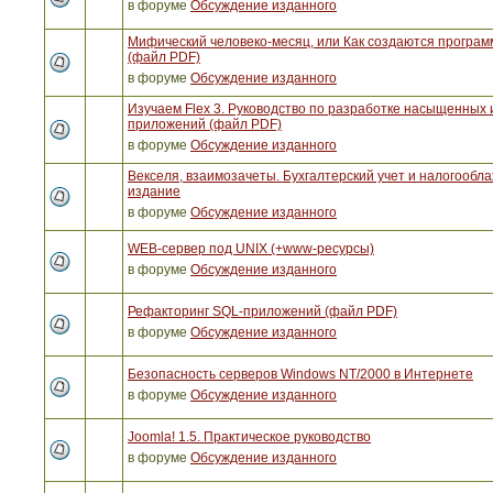
в форуме
Обсуждение изданного
Мифический человеко-месяц, или Как создаются програ
(файл PDF)
в форуме
Обсуждение изданного
Изучаем Flex 3. Руководство по разработке насыщенных 
приложений (файл PDF)
в форуме
Обсуждение изданного
Векселя, взаимозачеты. Бухгалтерский учет и налогообла
издание
в форуме
Обсуждение изданного
WEB-сервер под UNIX (+www-ресурсы)
в форуме
Обсуждение изданного
Рефакторинг SQL-приложений (файл PDF)
в форуме
Обсуждение изданного
Безопасность серверов Windows NT/2000 в Интернете
в форуме
Обсуждение изданного
Joomla! 1.5. Практическое руководство
в форуме
Обсуждение изданного