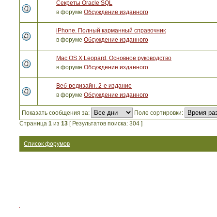
Секреты Oracle SQL
в форуме
Обсуждение изданного
iPhone. Полный карманный справочник
в форуме
Обсуждение изданного
Mac OS X Leopard. Основное руководство
в форуме
Обсуждение изданного
Веб-редизайн. 2-е издание
в форуме
Обсуждение изданного
Показать сообщения за:
Поле сортировки:
Страница
1
из
13
[ Результатов поиска: 304 ]
Список форумов