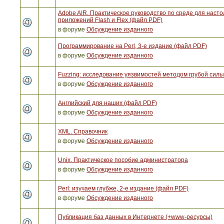
Adobe AIR. Практическое руководство по среде для наст
приложений Flash и Flex (файл PDF)
в форуме
Обсуждение изданного
Программирование на Perl, 3-е издание (файл PDF)
в форуме
Обсуждение изданного
Fuzzing: исследование уязвимостей методом грубой сил
в форуме
Обсуждение изданного
Английский для наших (файл PDF)
в форуме
Обсуждение изданного
XML. Справочник
в форуме
Обсуждение изданного
Unix. Практическое пособие администратора
в форуме
Обсуждение изданного
Perl: изучаем глубже, 2-е издание (файл PDF)
в форуме
Обсуждение изданного
Публикация баз данных в Интернете (+www-ресурсы)