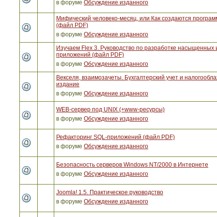
в форуме
Обсуждение изданного
Мифический человеко-месяц, или Как создаются програ
(файл PDF)
в форуме
Обсуждение изданного
Изучаем Flex 3. Руководство по разработке насыщенных 
приложений (файл PDF)
в форуме
Обсуждение изданного
Векселя, взаимозачеты. Бухгалтерский учет и налогообла
издание
в форуме
Обсуждение изданного
WEB-сервер под UNIX (+www-ресурсы)
в форуме
Обсуждение изданного
Рефакторинг SQL-приложений (файл PDF)
в форуме
Обсуждение изданного
Безопасность серверов Windows NT/2000 в Интернете
в форуме
Обсуждение изданного
Joomla! 1.5. Практическое руководство
в форуме
Обсуждение изданного