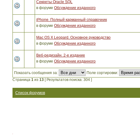
Секреты Oracle SQL
в форуме
Обсуждение изданного
iPhone. Полный карманный справочник
в форуме
Обсуждение изданного
Mac OS X Leopard. Основное руководство
в форуме
Обсуждение изданного
Веб-редизайн. 2-е издание
в форуме
Обсуждение изданного
Показать сообщения за:
Поле сортировки:
Страница
1
из
13
[ Результатов поиска: 304 ]
Список форумов