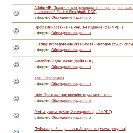
Adobe AIR. Практическое руководство по среде для наст
приложений Flash и Flex (файл PDF)
в форуме
Обсуждение изданного
Программирование на Perl, 3-е издание (файл PDF)
в форуме
Обсуждение изданного
Fuzzing: исследование уязвимостей методом грубой сил
в форуме
Обсуждение изданного
Английский для наших (файл PDF)
в форуме
Обсуждение изданного
XML. Справочник
в форуме
Обсуждение изданного
Unix. Практическое пособие администратора
в форуме
Обсуждение изданного
Perl: изучаем глубже, 2-е издание (файл PDF)
в форуме
Обсуждение изданного
Публикация баз данных в Интернете (+www-ресурсы)