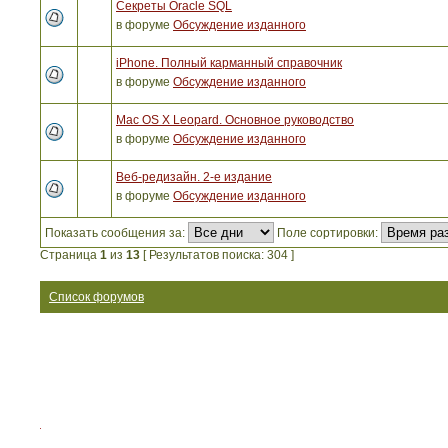
Секреты Oracle SQL
в форуме
Обсуждение изданного
iPhone. Полный карманный справочник
в форуме
Обсуждение изданного
Mac OS X Leopard. Основное руководство
в форуме
Обсуждение изданного
Веб-редизайн. 2-е издание
в форуме
Обсуждение изданного
Показать сообщения за:
Поле сортировки:
Страница
1
из
13
[ Результатов поиска: 304 ]
Список форумов