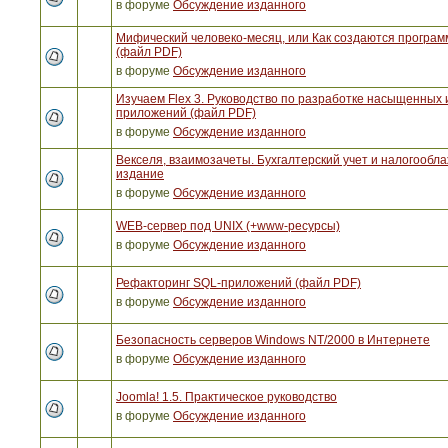
в форуме
Обсуждение изданного
Мифический человеко-месяц, или Как создаются програ
(файл PDF)
в форуме
Обсуждение изданного
Изучаем Flex 3. Руководство по разработке насыщенных 
приложений (файл PDF)
в форуме
Обсуждение изданного
Векселя, взаимозачеты. Бухгалтерский учет и налогообла
издание
в форуме
Обсуждение изданного
WEB-сервер под UNIX (+www-ресурсы)
в форуме
Обсуждение изданного
Рефакторинг SQL-приложений (файл PDF)
в форуме
Обсуждение изданного
Безопасность серверов Windows NT/2000 в Интернете
в форуме
Обсуждение изданного
Joomla! 1.5. Практическое руководство
в форуме
Обсуждение изданного