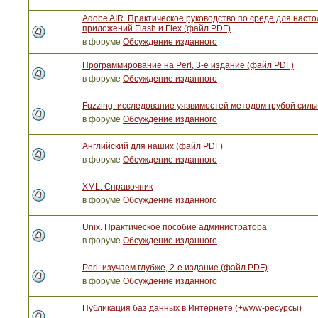
Adobe AIR. Практическое руководство по среде для наст
приложений Flash и Flex (файл PDF)
в форуме
Обсуждение изданного
Программирование на Perl, 3-е издание (файл PDF)
в форуме
Обсуждение изданного
Fuzzing: исследование уязвимостей методом грубой сил
в форуме
Обсуждение изданного
Английский для наших (файл PDF)
в форуме
Обсуждение изданного
XML. Справочник
в форуме
Обсуждение изданного
Unix. Практическое пособие администратора
в форуме
Обсуждение изданного
Perl: изучаем глубже, 2-е издание (файл PDF)
в форуме
Обсуждение изданного
Публикация баз данных в Интернете (+www-ресурсы)