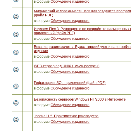
в форуме
Обсуждение изданного
Мифический человеко-месяц, или Как создаются програ
(файл PDF)
в форуме
Обсуждение изданного
Изучаем Flex 3. Руководство по разработке насыщенных 
приложений (файл PDF)
в форуме
Обсуждение изданного
Векселя, взаимозачеты. Бухгалтерский учет и налогообла
издание
в форуме
Обсуждение изданного
WEB-сервер под UNIX (+www-ресурсы)
в форуме
Обсуждение изданного
Рефакторинг SQL-приложений (файл PDF)
в форуме
Обсуждение изданного
Безопасность серверов Windows NT/2000 в Интернете
в форуме
Обсуждение изданного
Joomla! 1.5. Практическое руководство
в форуме
Обсуждение изданного