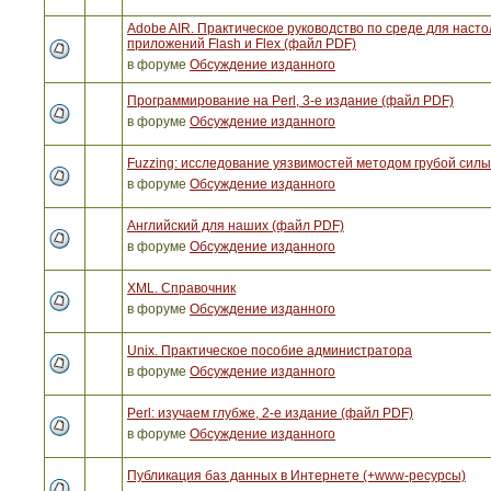
Adobe AIR. Практическое руководство по среде для наст
приложений Flash и Flex (файл PDF)
в форуме
Обсуждение изданного
Программирование на Perl, 3-е издание (файл PDF)
в форуме
Обсуждение изданного
Fuzzing: исследование уязвимостей методом грубой сил
в форуме
Обсуждение изданного
Английский для наших (файл PDF)
в форуме
Обсуждение изданного
XML. Справочник
в форуме
Обсуждение изданного
Unix. Практическое пособие администратора
в форуме
Обсуждение изданного
Perl: изучаем глубже, 2-е издание (файл PDF)
в форуме
Обсуждение изданного
Публикация баз данных в Интернете (+www-ресурсы)