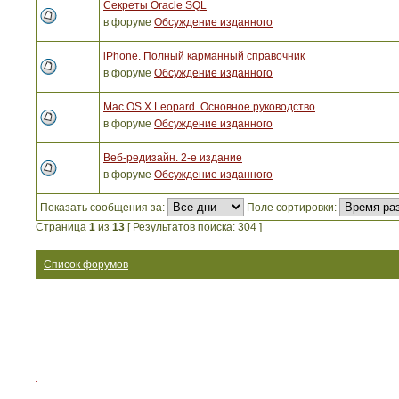
Секреты Oracle SQL
в форуме
Обсуждение изданного
iPhone. Полный карманный справочник
в форуме
Обсуждение изданного
Mac OS X Leopard. Основное руководство
в форуме
Обсуждение изданного
Веб-редизайн. 2-е издание
в форуме
Обсуждение изданного
Показать сообщения за:
Поле сортировки:
Страница
1
из
13
[ Результатов поиска: 304 ]
Список форумов