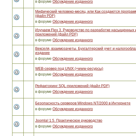
в форуме
Обсуждение изданного
Мифический человеко-месяц, или Как создаются програ
(файл PDF)
в форуме
Обсуждение изданного
Изучаем Flex 3. Руководство по разработке насыщенных 
приложений (файл PDF)
в форуме
Обсуждение изданного
Векселя, взаимозачеты. Бухгалтерский учет и налогообла
издание
в форуме
Обсуждение изданного
WEB-сервер под UNIX (+www-ресурсы)
в форуме
Обсуждение изданного
Рефакторинг SQL-приложений (файл PDF)
в форуме
Обсуждение изданного
Безопасность серверов Windows NT/2000 в Интернете
в форуме
Обсуждение изданного
Joomla! 1.5. Практическое руководство
в форуме
Обсуждение изданного