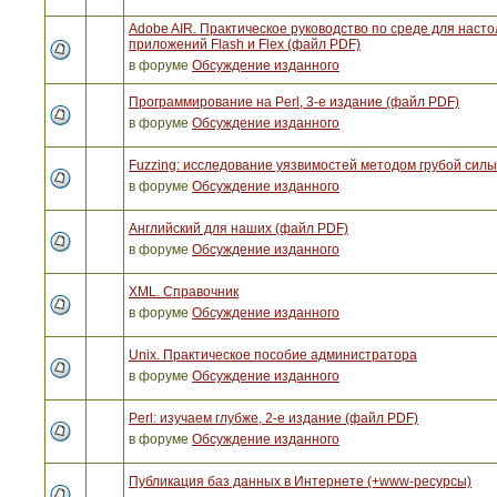
Adobe AIR. Практическое руководство по среде для наст
приложений Flash и Flex (файл PDF)
в форуме
Обсуждение изданного
Программирование на Perl, 3-е издание (файл PDF)
в форуме
Обсуждение изданного
Fuzzing: исследование уязвимостей методом грубой сил
в форуме
Обсуждение изданного
Английский для наших (файл PDF)
в форуме
Обсуждение изданного
XML. Справочник
в форуме
Обсуждение изданного
Unix. Практическое пособие администратора
в форуме
Обсуждение изданного
Perl: изучаем глубже, 2-е издание (файл PDF)
в форуме
Обсуждение изданного
Публикация баз данных в Интернете (+www-ресурсы)