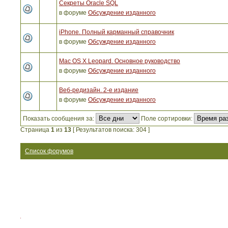
Секреты Oracle SQL
в форуме
Обсуждение изданного
iPhone. Полный карманный справочник
в форуме
Обсуждение изданного
Mac OS X Leopard. Основное руководство
в форуме
Обсуждение изданного
Веб-редизайн. 2-е издание
в форуме
Обсуждение изданного
Показать сообщения за:
Поле сортировки:
Страница
1
из
13
[ Результатов поиска: 304 ]
Список форумов