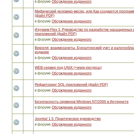
в форуме
Обсуждение изданного
Мифический человеко-месяц, или Как создаются програ
(файл PDF)
в форуме
Обсуждение изданного
Изучаем Flex 3. Руководство по разработке насыщенных 
приложений (файл PDF)
в форуме
Обсуждение изданного
Векселя, взаимозачеты. Бухгалтерский учет и налогообла
издание
в форуме
Обсуждение изданного
WEB-сервер под UNIX (+www-ресурсы)
в форуме
Обсуждение изданного
Рефакторинг SQL-приложений (файл PDF)
в форуме
Обсуждение изданного
Безопасность серверов Windows NT/2000 в Интернете
в форуме
Обсуждение изданного
Joomla! 1.5. Практическое руководство
в форуме
Обсуждение изданного