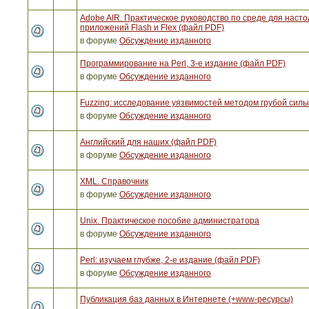
Adobe AIR. Практическое руководство по среде для наст
приложений Flash и Flex (файл PDF)
в форуме
Обсуждение изданного
Программирование на Perl, 3-е издание (файл PDF)
в форуме
Обсуждение изданного
Fuzzing: исследование уязвимостей методом грубой сил
в форуме
Обсуждение изданного
Английский для наших (файл PDF)
в форуме
Обсуждение изданного
XML. Справочник
в форуме
Обсуждение изданного
Unix. Практическое пособие администратора
в форуме
Обсуждение изданного
Perl: изучаем глубже, 2-е издание (файл PDF)
в форуме
Обсуждение изданного
Публикация баз данных в Интернете (+www-ресурсы)