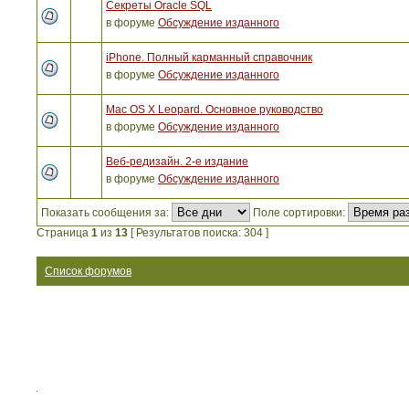
Секреты Oracle SQL
в форуме
Обсуждение изданного
iPhone. Полный карманный справочник
в форуме
Обсуждение изданного
Mac OS X Leopard. Основное руководство
в форуме
Обсуждение изданного
Веб-редизайн. 2-е издание
в форуме
Обсуждение изданного
Показать сообщения за:
Поле сортировки:
Страница
1
из
13
[ Результатов поиска: 304 ]
Список форумов