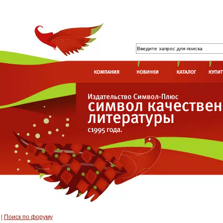
|
Поиск по форуму