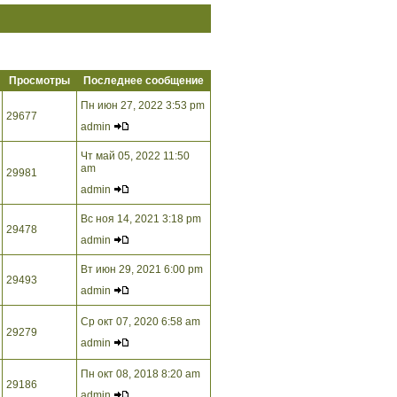
Просмотры
Последнее сообщение
Пн июн 27, 2022 3:53 pm
29677
admin
Чт май 05, 2022 11:50
am
29981
admin
Вс ноя 14, 2021 3:18 pm
29478
admin
Вт июн 29, 2021 6:00 pm
29493
admin
Ср окт 07, 2020 6:58 am
29279
admin
Пн окт 08, 2018 8:20 am
29186
admin