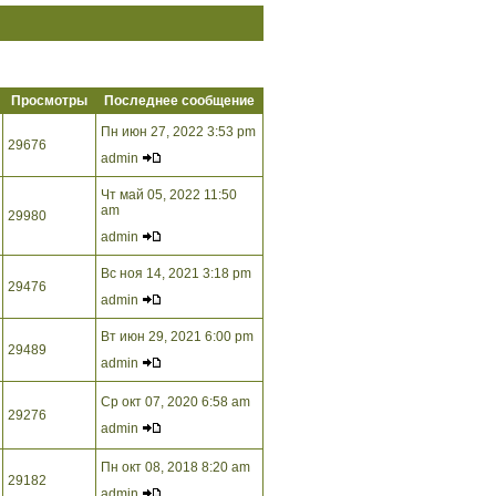
Просмотры
Последнее сообщение
Пн июн 27, 2022 3:53 pm
29676
admin
Чт май 05, 2022 11:50
am
29980
admin
Вс ноя 14, 2021 3:18 pm
29476
admin
Вт июн 29, 2021 6:00 pm
29489
admin
Ср окт 07, 2020 6:58 am
29276
admin
Пн окт 08, 2018 8:20 am
29182
admin