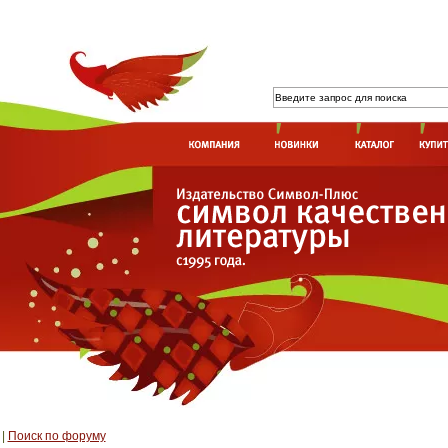
|
Поиск по форуму