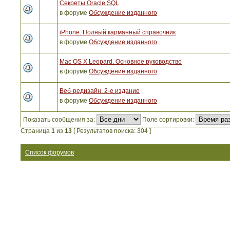
Секреты Oracle SQL
в форуме
Обсуждение изданного
iPhone. Полный карманный справочник
в форуме
Обсуждение изданного
Mac OS X Leopard. Основное руководство
в форуме
Обсуждение изданного
Веб-редизайн. 2-е издание
в форуме
Обсуждение изданного
Показать сообщения за:
Поле сортировки:
Страница
1
из
13
[ Результатов поиска: 304 ]
Список форумов