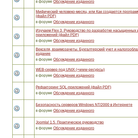
в форуме
Обсуждение изданного
Мифический человеко-месяц, или Как создаются програ
(файл PDF)
в форуме
Обсуждение изданного
Изучаем Flex 3. Руководство по разработке насыщенных 
приложений (файл PDF)
в форуме
Обсуждение изданного
Векселя, взаимозачеты. Бухгалтерский учет и налогообла
издание
в форуме
Обсуждение изданного
WEB-сервер под UNIX (+www-ресурсы)
в форуме
Обсуждение изданного
Рефакторинг SQL-приложений (файл PDF)
в форуме
Обсуждение изданного
Безопасность серверов Windows NT/2000 в Интернете
в форуме
Обсуждение изданного
Joomla! 1.5. Практическое руководство
в форуме
Обсуждение изданного