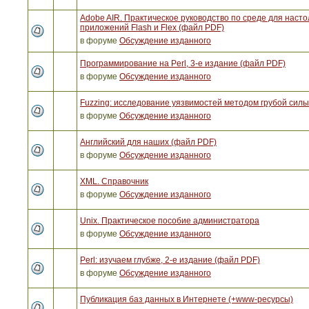
Adobe AIR. Практическое руководство по среде для наст
приложений Flash и Flex (файл PDF)
в форуме
Обсуждение изданного
Программирование на Perl, 3-е издание (файл PDF)
в форуме
Обсуждение изданного
Fuzzing: исследование уязвимостей методом грубой сил
в форуме
Обсуждение изданного
Английский для наших (файл PDF)
в форуме
Обсуждение изданного
XML. Справочник
в форуме
Обсуждение изданного
Unix. Практическое пособие администратора
в форуме
Обсуждение изданного
Perl: изучаем глубже, 2-е издание (файл PDF)
в форуме
Обсуждение изданного
Публикация баз данных в Интернете (+www-ресурсы)