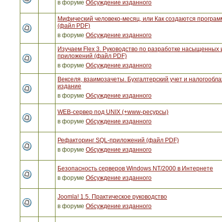
в форуме
Обсуждение изданного
Мифический человеко-месяц, или Как создаются програ
(файл PDF)
в форуме
Обсуждение изданного
Изучаем Flex 3. Руководство по разработке насыщенных 
приложений (файл PDF)
в форуме
Обсуждение изданного
Векселя, взаимозачеты. Бухгалтерский учет и налогообла
издание
в форуме
Обсуждение изданного
WEB-сервер под UNIX (+www-ресурсы)
в форуме
Обсуждение изданного
Рефакторинг SQL-приложений (файл PDF)
в форуме
Обсуждение изданного
Безопасность серверов Windows NT/2000 в Интернете
в форуме
Обсуждение изданного
Joomla! 1.5. Практическое руководство
в форуме
Обсуждение изданного