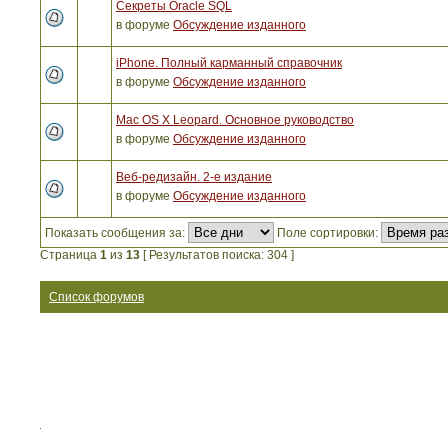
Секреты Oracle SQL
в форуме
Обсуждение изданного
iPhone. Полный карманный справочник
в форуме
Обсуждение изданного
Mac OS X Leopard. Основное руководство
в форуме
Обсуждение изданного
Веб-редизайн. 2-е издание
в форуме
Обсуждение изданного
Показать сообщения за:
Поле сортировки:
Страница
1
из
13
[ Результатов поиска: 304 ]
Список форумов