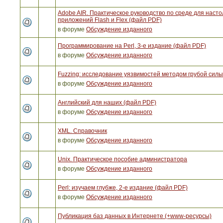
Adobe AIR. Практическое руководство по среде для наст
приложений Flash и Flex (файл PDF)
в форуме
Обсуждение изданного
Программирование на Perl, 3-е издание (файл PDF)
в форуме
Обсуждение изданного
Fuzzing: исследование уязвимостей методом грубой сил
в форуме
Обсуждение изданного
Английский для наших (файл PDF)
в форуме
Обсуждение изданного
XML. Справочник
в форуме
Обсуждение изданного
Unix. Практическое пособие администратора
в форуме
Обсуждение изданного
Perl: изучаем глубже, 2-е издание (файл PDF)
в форуме
Обсуждение изданного
Публикация баз данных в Интернете (+www-ресурсы)