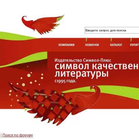
|
Поиск по форуму