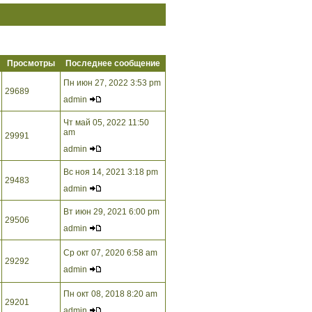
Просмотры
Последнее сообщение
Пн июн 27, 2022 3:53 pm
29689
admin
Чт май 05, 2022 11:50
am
29991
admin
Вс ноя 14, 2021 3:18 pm
29483
admin
Вт июн 29, 2021 6:00 pm
29506
admin
Ср окт 07, 2020 6:58 am
29292
admin
Пн окт 08, 2018 8:20 am
29201
admin