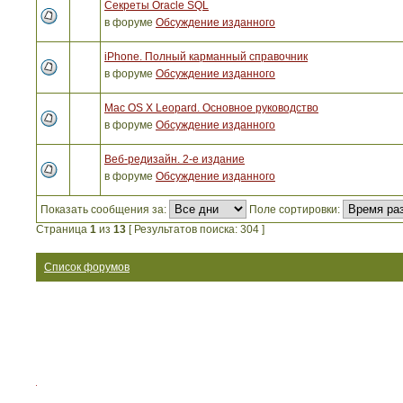
Секреты Oracle SQL
в форуме
Обсуждение изданного
iPhone. Полный карманный справочник
в форуме
Обсуждение изданного
Mac OS X Leopard. Основное руководство
в форуме
Обсуждение изданного
Веб-редизайн. 2-е издание
в форуме
Обсуждение изданного
Показать сообщения за:
Поле сортировки:
Страница
1
из
13
[ Результатов поиска: 304 ]
Список форумов