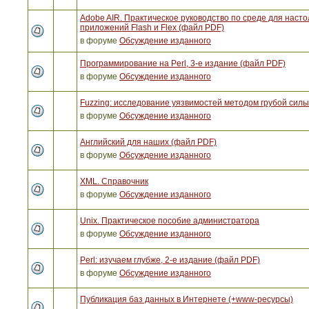
Adobe AIR. Практическое руководство по среде для наст
приложений Flash и Flex (файл PDF)
в форуме
Обсуждение изданного
Программирование на Perl, 3-е издание (файл PDF)
в форуме
Обсуждение изданного
Fuzzing: исследование уязвимостей методом грубой сил
в форуме
Обсуждение изданного
Английский для наших (файл PDF)
в форуме
Обсуждение изданного
XML. Справочник
в форуме
Обсуждение изданного
Unix. Практическое пособие администратора
в форуме
Обсуждение изданного
Perl: изучаем глубже, 2-е издание (файл PDF)
в форуме
Обсуждение изданного
Публикация баз данных в Интернете (+www-ресурсы)