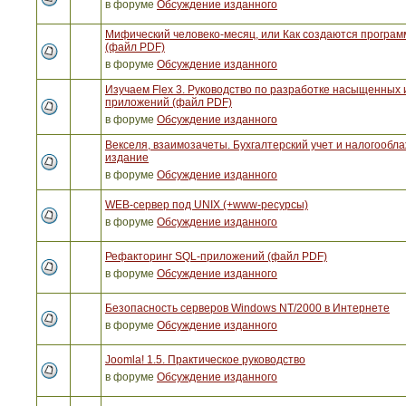
в форуме
Обсуждение изданного
Мифический человеко-месяц, или Как создаются програ
(файл PDF)
в форуме
Обсуждение изданного
Изучаем Flex 3. Руководство по разработке насыщенных 
приложений (файл PDF)
в форуме
Обсуждение изданного
Векселя, взаимозачеты. Бухгалтерский учет и налогообла
издание
в форуме
Обсуждение изданного
WEB-сервер под UNIX (+www-ресурсы)
в форуме
Обсуждение изданного
Рефакторинг SQL-приложений (файл PDF)
в форуме
Обсуждение изданного
Безопасность серверов Windows NT/2000 в Интернете
в форуме
Обсуждение изданного
Joomla! 1.5. Практическое руководство
в форуме
Обсуждение изданного