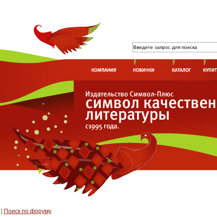
|
Поиск по форуму