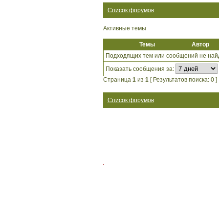
Список форумов
Активные темы
Темы
Автор
Подходящих тем или сообщений не най
Показать сообщения за:
Страница
1
из
1
[ Результатов поиска: 0 ]
Список форумов