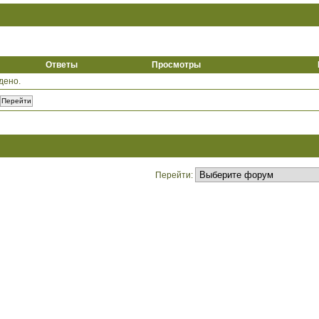
Ответы
Просмотры
дено.
Перейти: