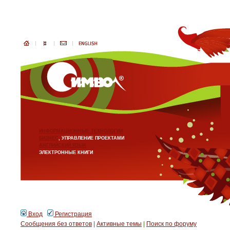
ИНФОРМАЦИОННЫЕ ТЕХНОЛОГИИ
БИЗНЕС
, УПРАВЛЕНИЕ ПРОЕКТАМИ
АНГЛИЙСКИЙ ЯЗЫК
ЭЛЕКТРОННЫЕ КНИГИ
Вход
Регистрация
Сообщения без ответов
|
Активные темы
|
Поиск по форуму