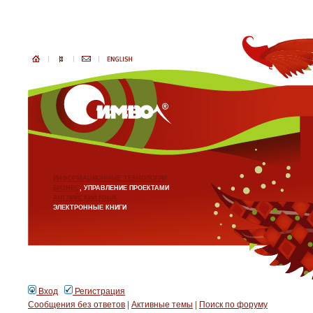
ИНФОРМАЦИОННЫЕ ТЕХНОЛОГИИ
БИЗНЕС
, УПРАВЛЕНИЕ ПРОЕКТАМИ
АНГЛИЙСКИЙ ЯЗЫК
ЭЛЕКТРОННЫЕ КНИГИ
Вход
Регистрация
Сообщения без ответов
|
Активные темы
|
Поиск по форуму