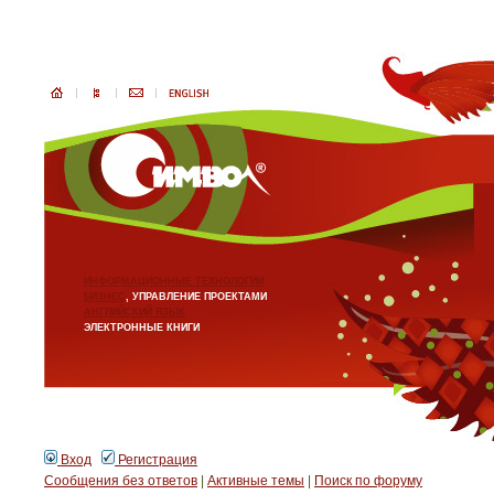
ИНФОРМАЦИОННЫЕ ТЕХНОЛОГИИ
БИЗНЕС
, УПРАВЛЕНИЕ ПРОЕКТАМИ
АНГЛИЙСКИЙ ЯЗЫК
ЭЛЕКТРОННЫЕ КНИГИ
Вход
Регистрация
Сообщения без ответов
|
Активные темы
|
Поиск по форуму