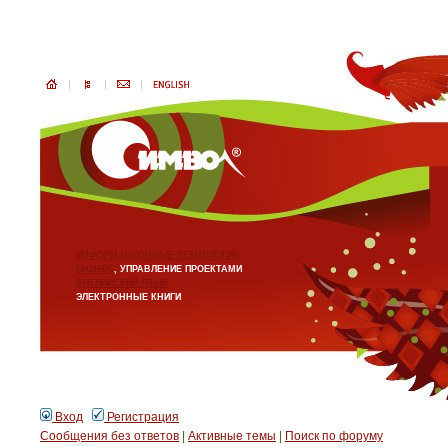
ИНФОРМАЦИОННЫЕ ТЕХНОЛОГИИ
БИЗНЕС
, УПРАВЛЕНИЕ ПРОЕКТАМИ
АНГЛИЙСКИЙ ЯЗЫК
ЭЛЕКТРОННЫЕ КНИГИ
Вход
Регистрация
Сообщения без ответов
|
Активные темы
|
Поиск по форуму