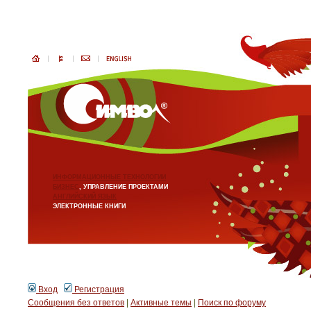
ИНФОРМАЦИОННЫЕ ТЕХНОЛОГИИ
БИЗНЕС
, УПРАВЛЕНИЕ ПРОЕКТАМИ
АНГЛИЙСКИЙ ЯЗЫК
ЭЛЕКТРОННЫЕ КНИГИ
Вход
Регистрация
Сообщения без ответов
|
Активные темы
|
Поиск по форуму