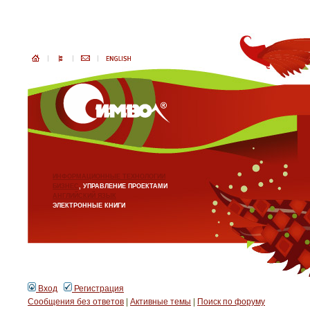
ИНФОРМАЦИОННЫЕ ТЕХНОЛОГИИ
БИЗНЕС
, УПРАВЛЕНИЕ ПРОЕКТАМИ
АНГЛИЙСКИЙ ЯЗЫК
ЭЛЕКТРОННЫЕ КНИГИ
Вход
Регистрация
Сообщения без ответов
|
Активные темы
|
Поиск по форуму