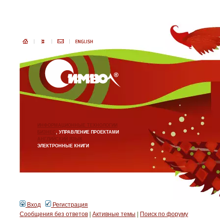
ИНФОРМАЦИОННЫЕ ТЕХНОЛОГИИ
БИЗНЕС
, УПРАВЛЕНИЕ ПРОЕКТАМИ
АНГЛИЙСКИЙ ЯЗЫК
ЭЛЕКТРОННЫЕ КНИГИ
Вход
Регистрация
Сообщения без ответов
|
Активные темы
|
Поиск по форуму