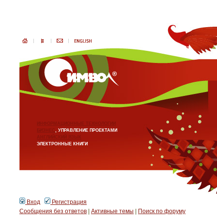
ИНФОРМАЦИОННЫЕ ТЕХНОЛОГИИ
БИЗНЕС
, УПРАВЛЕНИЕ ПРОЕКТАМИ
АНГЛИЙСКИЙ ЯЗЫК
ЭЛЕКТРОННЫЕ КНИГИ
Вход
Регистрация
Сообщения без ответов
|
Активные темы
|
Поиск по форуму