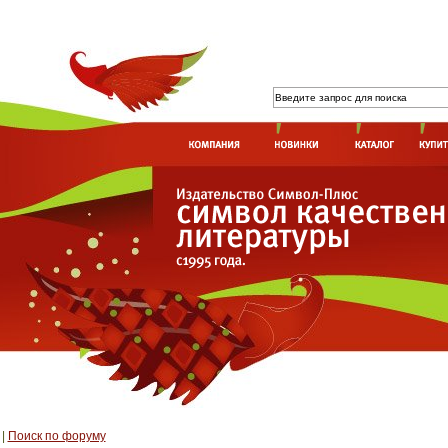
|
Поиск по форуму