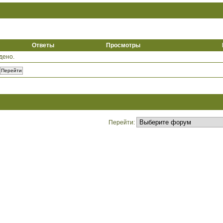
Ответы
Просмотры
дено.
Перейти: