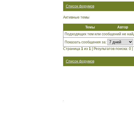
Список форумов
Активные темы
Темы
Автор
Подходящих тем или сообщений не най
Показать сообщения за:
Страница
1
из
1
[ Результатов поиска: 0 ]
Список форумов