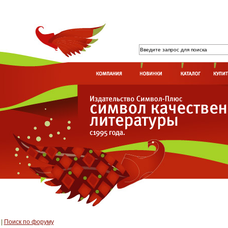
|
Поиск по форуму