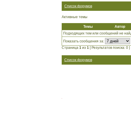
Список форумов
Активные темы
Темы
Автор
Подходящих тем или сообщений не най
Показать сообщения за:
Страница
1
из
1
[ Результатов поиска: 0 ]
Список форумов