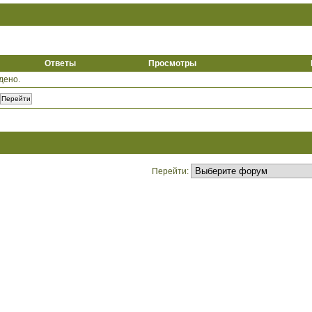
Ответы
Просмотры
дено.
Перейти: