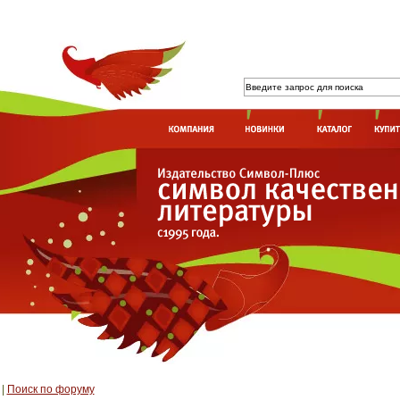
|
Поиск по форуму