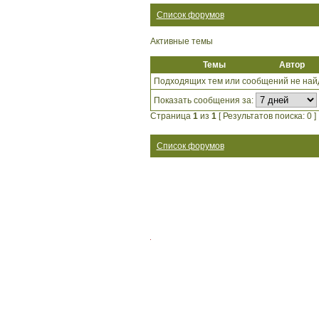
Список форумов
Активные темы
Темы
Автор
Подходящих тем или сообщений не най
Показать сообщения за:
Страница
1
из
1
[ Результатов поиска: 0 ]
Список форумов