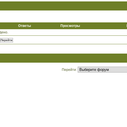
Ответы
Просмотры
дено.
Перейти: