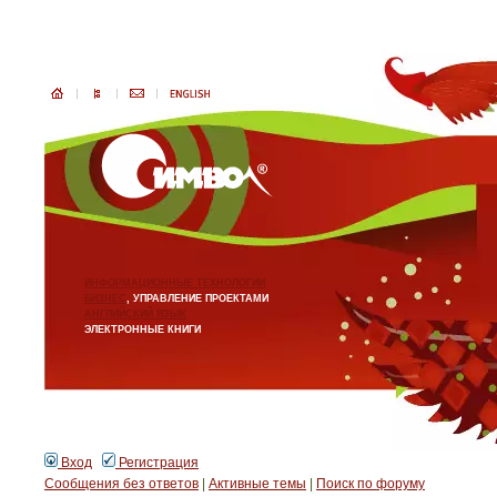
ИНФОРМАЦИОННЫЕ ТЕХНОЛОГИИ
БИЗНЕС
, УПРАВЛЕНИЕ ПРОЕКТАМИ
АНГЛИЙСКИЙ ЯЗЫК
ЭЛЕКТРОННЫЕ КНИГИ
Вход
Регистрация
Сообщения без ответов
|
Активные темы
|
Поиск по форуму