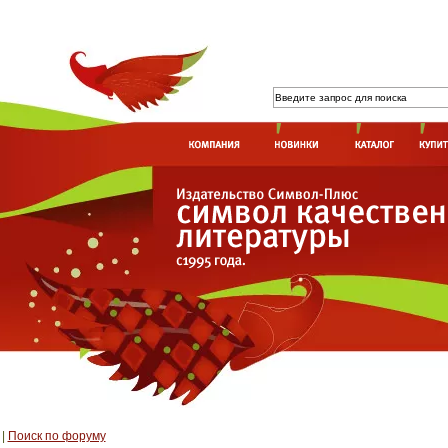
|
Поиск по форуму