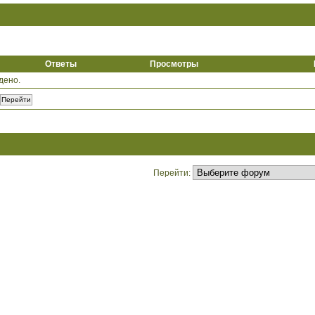
Ответы
Просмотры
дено.
Перейти: