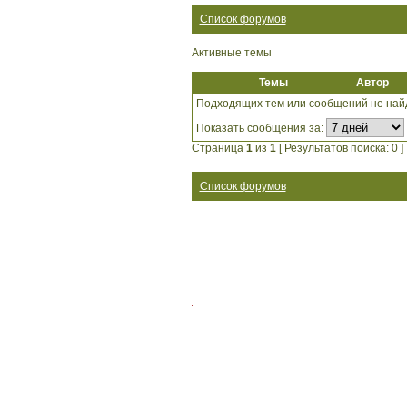
Список форумов
Активные темы
Темы
Автор
Подходящих тем или сообщений не най
Показать сообщения за:
Страница
1
из
1
[ Результатов поиска: 0 ]
Список форумов