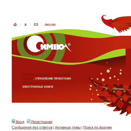
ИНФОРМАЦИОННЫЕ ТЕХНОЛОГИИ
БИЗНЕС
, УПРАВЛЕНИЕ ПРОЕКТАМИ
АНГЛИЙСКИЙ ЯЗЫК
ЭЛЕКТРОННЫЕ КНИГИ
Вход
Регистрация
Сообщения без ответов
|
Активные темы
|
Поиск по форуму