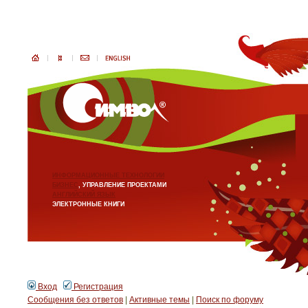
ИНФОРМАЦИОННЫЕ ТЕХНОЛОГИИ
БИЗНЕС
, УПРАВЛЕНИЕ ПРОЕКТАМИ
АНГЛИЙСКИЙ ЯЗЫК
ЭЛЕКТРОННЫЕ КНИГИ
Вход
Регистрация
Сообщения без ответов
|
Активные темы
|
Поиск по форуму