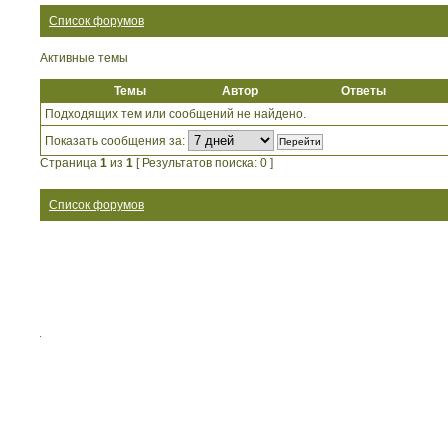
Список форумов
Активные темы
Темы
Автор
Ответы
Подходящих тем или сообщений не найдено.
Показать сообщения за:
Страница
1
из
1
[ Результатов поиска: 0 ]
Список форумов