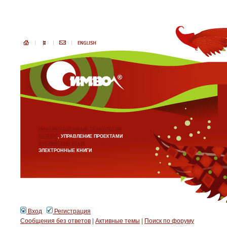
ИНФОРМАЦИОННЫЕ ТЕХНОЛОГИИ
БИЗНЕС
, УПРАВЛЕНИЕ ПРОЕКТАМИ
АНГЛИЙСКИЙ ЯЗЫК
ЭЛЕКТРОННЫЕ КНИГИ
Вход
Регистрация
Сообщения без ответов
|
Активные темы
|
Поиск по форуму