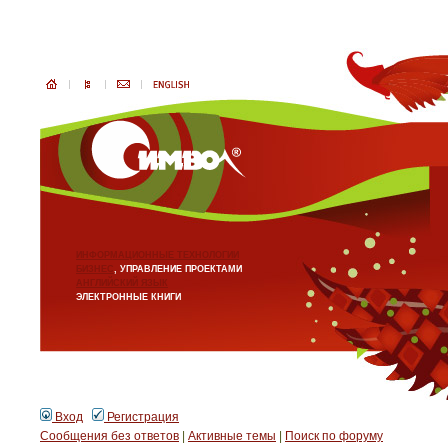
ИНФОРМАЦИОННЫЕ ТЕХНОЛОГИИ
БИЗНЕС
, УПРАВЛЕНИЕ ПРОЕКТАМИ
АНГЛИЙСКИЙ ЯЗЫК
ЭЛЕКТРОННЫЕ КНИГИ
Вход
Регистрация
Сообщения без ответов
|
Активные темы
|
Поиск по форуму