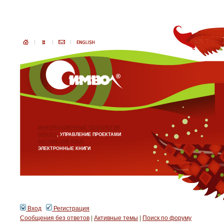
ИНФОРМАЦИОННЫЕ ТЕХНОЛОГИИ
БИЗНЕС
, УПРАВЛЕНИЕ ПРОЕКТАМИ
АНГЛИЙСКИЙ ЯЗЫК
ЭЛЕКТРОННЫЕ КНИГИ
Вход
Регистрация
Сообщения без ответов
|
Активные темы
|
Поиск по форуму