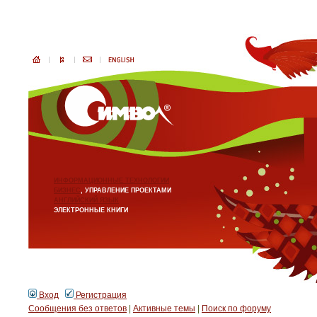
ИНФОРМАЦИОННЫЕ ТЕХНОЛОГИИ
БИЗНЕС
, УПРАВЛЕНИЕ ПРОЕКТАМИ
АНГЛИЙСКИЙ ЯЗЫК
ЭЛЕКТРОННЫЕ КНИГИ
Вход
Регистрация
Сообщения без ответов
|
Активные темы
|
Поиск по форуму