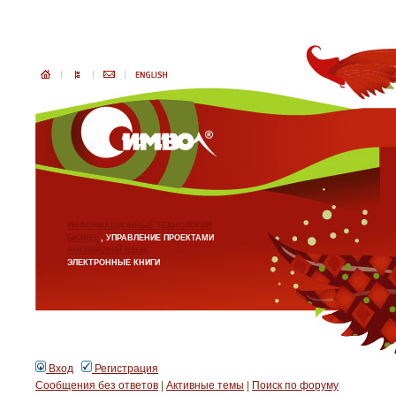
ИНФОРМАЦИОННЫЕ ТЕХНОЛОГИИ
БИЗНЕС
, УПРАВЛЕНИЕ ПРОЕКТАМИ
АНГЛИЙСКИЙ ЯЗЫК
ЭЛЕКТРОННЫЕ КНИГИ
Вход
Регистрация
Сообщения без ответов
|
Активные темы
|
Поиск по форуму