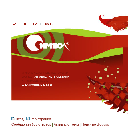
ИНФОРМАЦИОННЫЕ ТЕХНОЛОГИИ
БИЗНЕС
, УПРАВЛЕНИЕ ПРОЕКТАМИ
АНГЛИЙСКИЙ ЯЗЫК
ЭЛЕКТРОННЫЕ КНИГИ
Вход
Регистрация
Сообщения без ответов
|
Активные темы
|
Поиск по форуму