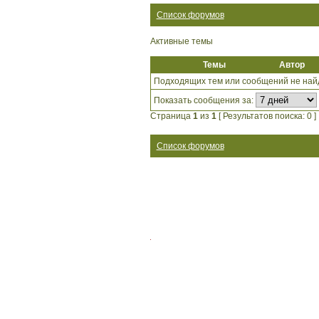
Список форумов
Активные темы
Темы
Автор
Подходящих тем или сообщений не най
Показать сообщения за:
Страница
1
из
1
[ Результатов поиска: 0 ]
Список форумов