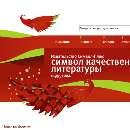
|
Поиск по форуму