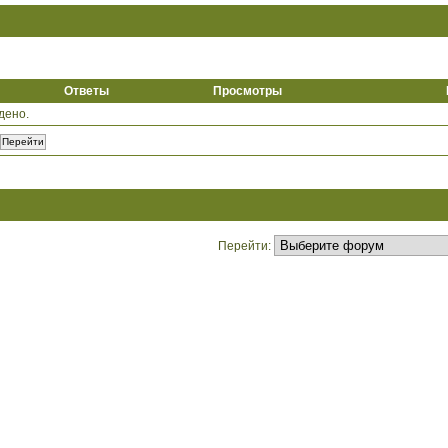
Ответы
Просмотры
дено.
Перейти: