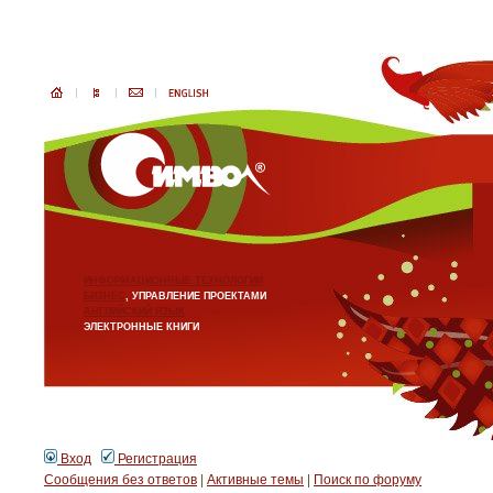
ИНФОРМАЦИОННЫЕ ТЕХНОЛОГИИ
БИЗНЕС
, УПРАВЛЕНИЕ ПРОЕКТАМИ
АНГЛИЙСКИЙ ЯЗЫК
ЭЛЕКТРОННЫЕ КНИГИ
Вход
Регистрация
Сообщения без ответов
|
Активные темы
|
Поиск по форуму