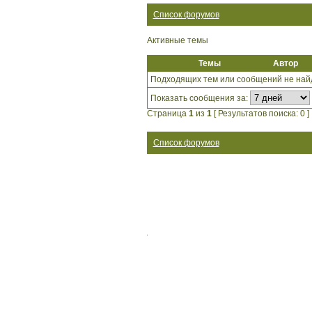
Список форумов
Активные темы
Темы
Автор
Подходящих тем или сообщений не най
Показать сообщения за:
Страница
1
из
1
[ Результатов поиска: 0 ]
Список форумов