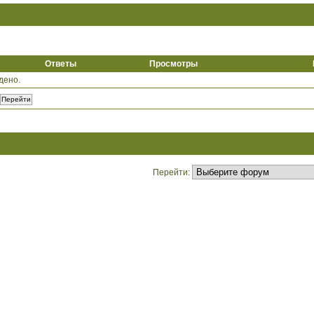
Ответы
Просмотры
дено.
Перейти: