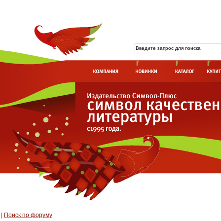
|
Поиск по форуму