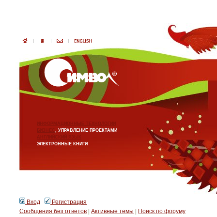
ИНФОРМАЦИОННЫЕ ТЕХНОЛОГИИ
БИЗНЕС
, УПРАВЛЕНИЕ ПРОЕКТАМИ
АНГЛИЙСКИЙ ЯЗЫК
ЭЛЕКТРОННЫЕ КНИГИ
Вход
Регистрация
Сообщения без ответов
|
Активные темы
|
Поиск по форуму