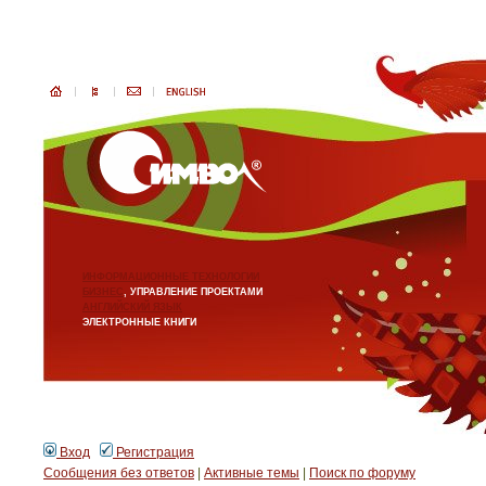
ИНФОРМАЦИОННЫЕ ТЕХНОЛОГИИ
БИЗНЕС
, УПРАВЛЕНИЕ ПРОЕКТАМИ
АНГЛИЙСКИЙ ЯЗЫК
ЭЛЕКТРОННЫЕ КНИГИ
Вход
Регистрация
Сообщения без ответов
|
Активные темы
|
Поиск по форуму