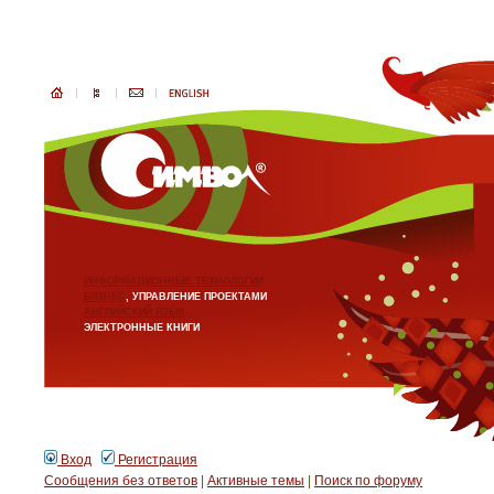
ИНФОРМАЦИОННЫЕ ТЕХНОЛОГИИ
БИЗНЕС
, УПРАВЛЕНИЕ ПРОЕКТАМИ
АНГЛИЙСКИЙ ЯЗЫК
ЭЛЕКТРОННЫЕ КНИГИ
Вход
Регистрация
Сообщения без ответов
|
Активные темы
|
Поиск по форуму