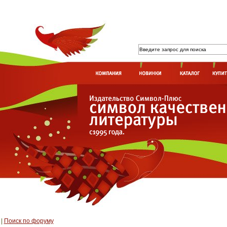
|
Поиск по форуму