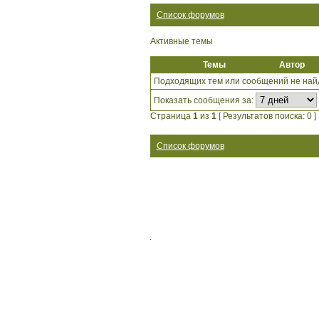
Список форумов
Активные темы
Темы
Автор
Подходящих тем или сообщений не най
Показать сообщения за:
Страница
1
из
1
[ Результатов поиска: 0 ]
Список форумов