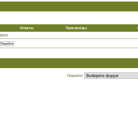
Ответы
Просмотры
дено.
Перейти: