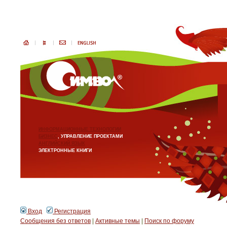
ИНФОРМАЦИОННЫЕ ТЕХНОЛОГИИ
БИЗНЕС
, УПРАВЛЕНИЕ ПРОЕКТАМИ
АНГЛИЙСКИЙ ЯЗЫК
ЭЛЕКТРОННЫЕ КНИГИ
Вход
Регистрация
Сообщения без ответов
|
Активные темы
|
Поиск по форуму