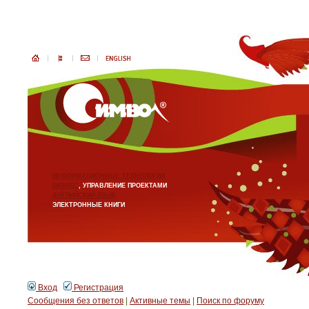
ИНФОРМАЦИОННЫЕ ТЕХНОЛОГИИ
БИЗНЕС
, УПРАВЛЕНИЕ ПРОЕКТАМИ
АНГЛИЙСКИЙ ЯЗЫК
ЭЛЕКТРОННЫЕ КНИГИ
Вход
Регистрация
Сообщения без ответов
|
Активные темы
|
Поиск по форуму