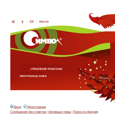
ИНФОРМАЦИОННЫЕ ТЕХНОЛОГИИ
БИЗНЕС
, УПРАВЛЕНИЕ ПРОЕКТАМИ
АНГЛИЙСКИЙ ЯЗЫК
ЭЛЕКТРОННЫЕ КНИГИ
Вход
Регистрация
Сообщения без ответов
|
Активные темы
|
Поиск по форуму