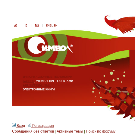
ИНФОРМАЦИОННЫЕ ТЕХНОЛОГИИ
БИЗНЕС
, УПРАВЛЕНИЕ ПРОЕКТАМИ
АНГЛИЙСКИЙ ЯЗЫК
ЭЛЕКТРОННЫЕ КНИГИ
Вход
Регистрация
Сообщения без ответов
|
Активные темы
|
Поиск по форуму