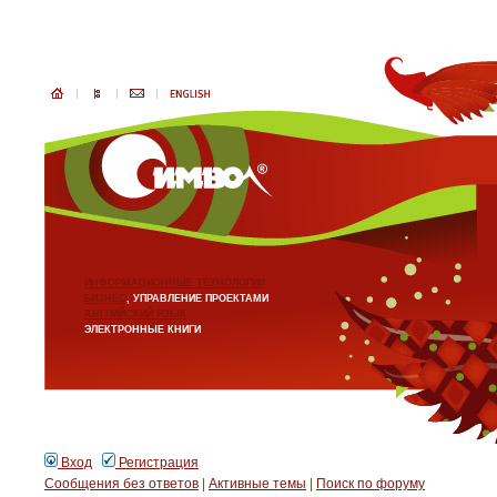
ИНФОРМАЦИОННЫЕ ТЕХНОЛОГИИ
БИЗНЕС
, УПРАВЛЕНИЕ ПРОЕКТАМИ
АНГЛИЙСКИЙ ЯЗЫК
ЭЛЕКТРОННЫЕ КНИГИ
Вход
Регистрация
Сообщения без ответов
|
Активные темы
|
Поиск по форуму